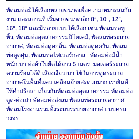
พัดลมท่อมีให้เลือกหลายขนาดเพื่อความเหมาะสมกับ
งาน และสถานที่ เริ่มจากขนาดเล็ก 8″, 10″, 12″,
16″, 18″ และมีหลายแบบให้เลือก เช่น พัดลมท่อหู
หิ้ว, พัดลมท่ออุตสาหกรรมปิโตเคมี, พัดลมท่อระบาย
อากาศ, พัดลมท่อดูดกลิ่น, พัดลมท่อดูดควัน, พัดลม
ท่อดูดฝุ่น, พัดลมท่อไฟเบอร์กลาส พัดลมท่อมีน้ำ
หนักเบา ท่อผ้าใบยืดได้ยาว 5 เมตร มอเตอร์ระบาย
ความร้อนได้ดี เสียงเงียบเบา ใช้ในการดูดระบาย
อากาศในพื้นที่แคบ เคลื่อนย้ายสะดวกมาก เรายินดี
ให้คำปรึกษา เกี่ยวกับพัดลมท่ออุตสาหกรรม พัดลมท่อ
ดูด-ท่อเป่า พัดลมท่อส่งลม
พัดลมท่อระบายอากาศ
พัดลมโรงงานรวมทั้งระบบระบายอากาศ แบบครบ
วงจร