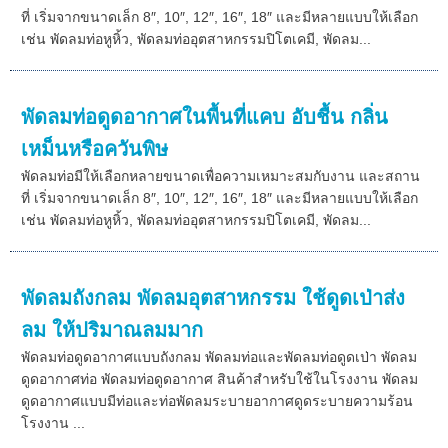
ที่ เริ่มจากขนาดเล็ก 8″, 10″, 12″, 16″, 18″ และมีหลายแบบให้เลือก
เช่น พัดลมท่อหูหิ้ว, พัดลมท่ออุตสาหกรรมปิโตเคมี, พัดลม...
พัดลมท่อดูดอากาศในพื้นที่แคบ อับชื้น กลิ่น
เหม็นหรือควันพิษ
พัดลมท่อมีให้เลือกหลายขนาดเพื่อความเหมาะสมกับงาน และสถาน
ที่ เริ่มจากขนาดเล็ก 8″, 10″, 12″, 16″, 18″ และมีหลายแบบให้เลือก
เช่น พัดลมท่อหูหิ้ว, พัดลมท่ออุตสาหกรรมปิโตเคมี, พัดลม...
พัดลมถังกลม พัดลมอุตสาหกรรม ใช้ดูดเป่าส่ง
ลม ให้ปริมาณลมมาก
พัดลมท่อดูดอากาศแบบถังกลม พัดลมท่อและพัดลมท่อดูดเป่า พัดลม
ดูดอากาศท่อ พัดลมท่อดูดอากาศ สินค้าสำหรับใช้ในโรงงาน พัดลม
ดูดอากาศแบบมีท่อและท่อพัดลมระบายอากาศดูดระบายความร้อน
โรงงาน ...