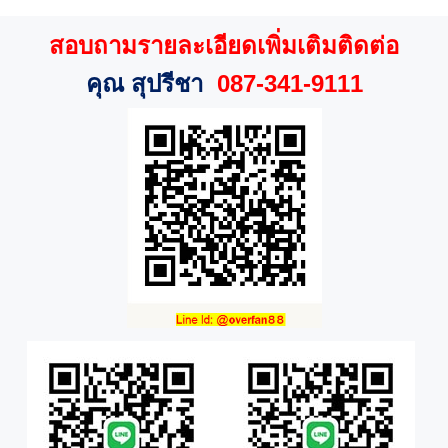
สอบถามรายละเอียดเพิ่มเติมติดต่อ
คุณ สุปรีชา
087-341-9111