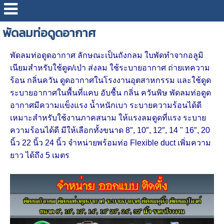
พัดลมท่อดูดอากาศ
พัดลมท่อดูดอากาศ
ลักษณะเป็นถังกลม ใบพัดทำจากอลูมิ
เนียมสำหรับใช้ดูด/เป่า ส่งลม ใช้ระบายอากาศ ถ่ายเทความ
ร้อน กลิ่นควัน ดูดอากาศในโรงงานอุตสาหกรรม และใช้ดูด
ระบายอากาศในพื้นที่แคบ อับชื้น กลิ่น ควันพิษ พัดลมท่อดูด
อากาศมีความแข็งแรง น้ำหนักเบา ระบายความร้อนได้ดี
เหมาะสำหรับใช้งานภาคสนาม ให้แรงลมดูดที่แรง ระบาย
ความร้อนได้ดี มีให้เลือกทั้งขนาด 8″, 10″, 12″, 14 " 16″, 20
นิ้ว 22 นิ้ว 24 นิ้ว จำหน่ายพร้อมท่อ Flexible duct เพิ่มความ
ยาว ได้ถึง 5 เมตร