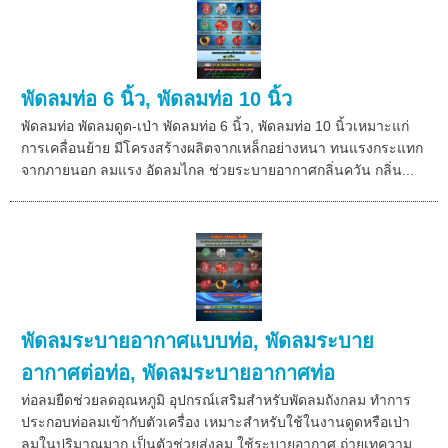
พัดลมท่อ 6 นิ้ว, พัดลมท่อ 10 นิ้ว
พัดลมท่อ พัดลมดูด-เป่า พัดลมท่อ 6 นิ้ว, พัดลมท่อ 10 นิ้วเหมาะแก่
การเคลื่อนย้าย มีโครงสร้างผลิตจากเหล็กอย่างหนา ทนแรงกระแทก
จากภายนอก ลมแรง อัดลมไกล ช่วยระบายอากาศกลิ่นควัน กลิ่น...
พัดลมระบายอากาศแบบท่อ, พัดลมระบาย
อากาศต่อท่อ, พัดลมระบายอากาศท่อ
ท่อลมยืดช่วยลดอุณหภูมิ อุปกรณ์เสริมสำหรับพัดลมถังกลม ทำการ
ประกอบท่อลมเข้ากับตัวเครื่อง เหมาะสำหรับใช้ในงานดูดหรือเป่า
ลมในปริมาณมาก เป็นตัวช่วยส่งลม ใช้ระบายอากาศ ถ่ายเทความ