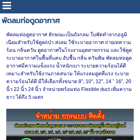
พัดลมท่อดูดอากาศ
พัดลมท่อดูดอากาศ
ลักษณะเป็นถังกลม ใบพัดทำจากอลูมิ
เนียมสำหรับใช้ดูด/เป่า ส่งลม ใช้ระบายอากาศ ถ่ายเทความ
ร้อน กลิ่นควัน ดูดอากาศในโรงงานอุตสาหกรรม และใช้ดูด
ระบายอากาศในพื้นที่แคบ อับชื้น กลิ่น ควันพิษ พัดลมท่อดูด
อากาศมีความแข็งแรง น้ำหนักเบา ระบายความร้อนได้ดี
เหมาะสำหรับใช้งานภาคสนาม ให้แรงลมดูดที่แรง ระบาย
ความร้อนได้ดี มีให้เลือกทั้งขนาด 8″, 10″, 12″, 14 " 16″, 20
นิ้ว 22 นิ้ว 24 นิ้ว จำหน่ายพร้อมท่อ Flexible duct เพิ่มความ
ยาว ได้ถึง 5 เมตร